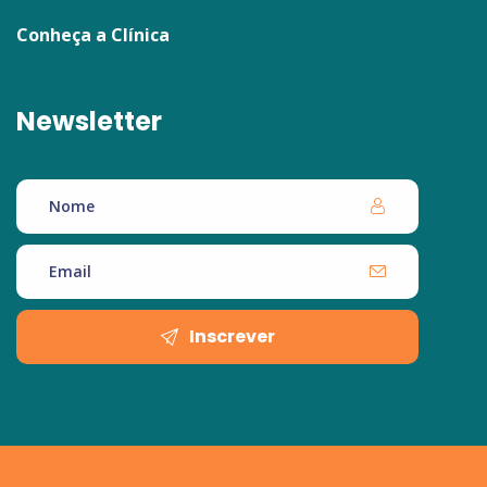
Conheça a Clínica
Newsletter
Inscrever