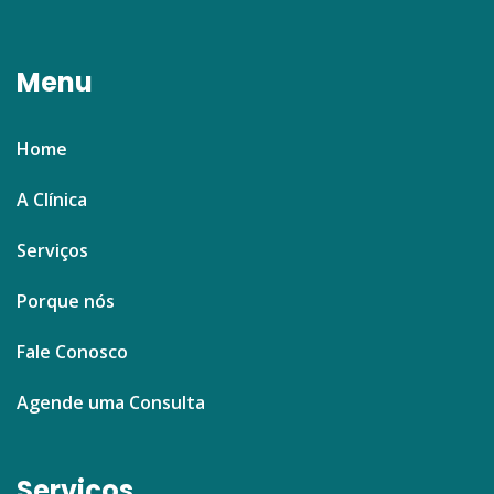
Menu
Home
A Clínica
Serviços
Porque nós
Fale Conosco
Agende uma Consulta
Serviços