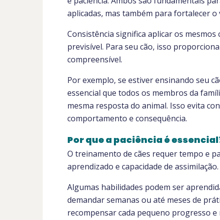
e paciência. Ambos são fundamentais para
aplicadas, mas também para fortalecer o v
Consistência significa aplicar os mesmo
previsível. Para seu cão, isso proporcio
compreensível.
Por exemplo, se estiver ensinando seu cã
essencial que todos os membros da fam
mesma resposta do animal. Isso evita con
comportamento e consequência.
Por que a paciência é essencial
O treinamento de cães requer tempo e pac
aprendizado e capacidade de assimilação.
Algumas habilidades podem ser aprendi
demandar semanas ou até meses de prátic
recompensar cada pequeno progresso e n