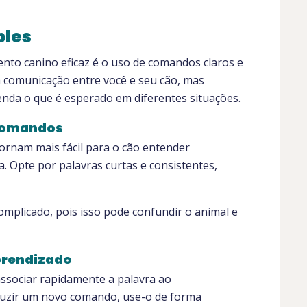
ples
nto canino eficaz é o uso de comandos claros e
 a comunicação entre você e seu cão, mas
nda o que é esperado em diferentes situações.
 comandos
ornam mais fácil para o cão entender
. Opte por palavras curtas e consistentes,
omplicado, pois isso pode confundir o animal e
aprendizado
associar rapidamente a palavra ao
uzir um novo comando, use-o de forma