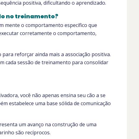
uência positiva, dificultando o aprendizado.
do no treinamento?
em mente o comportamento específico que
e executar corretamente o comportamento,
 para reforçar ainda mais a associação positiva.
m cada sessão de treinamento para consolidar
ivadora, você não apenas ensina seu cão a se
bém estabelece uma base sólida de comunicação
resenta um avanço na construção de uma
carinho são recíprocos.