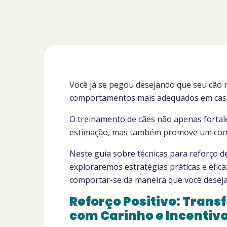
Você já se pegou desejando que seu cão
comportamentos mais adequados em cas
O treinamento de cães não apenas fortale
estimação, mas também promove um conví
Neste guia sobre técnicas para reforço 
exploraremos estratégias práticas e efic
comportar-se da maneira que você deseja
Reforço Positivo: Tra
com Carinho e Incentiv