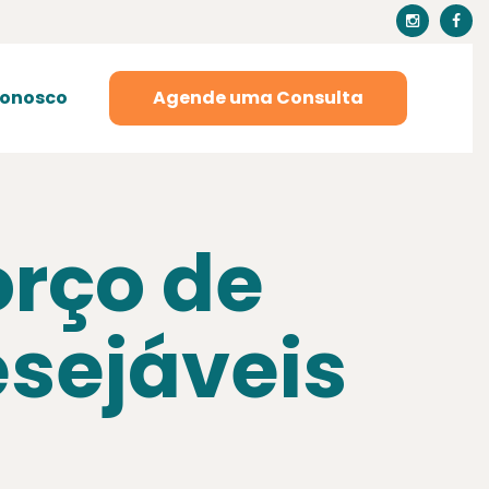
Conosco
Agende uma Consulta
orço de
sejáveis