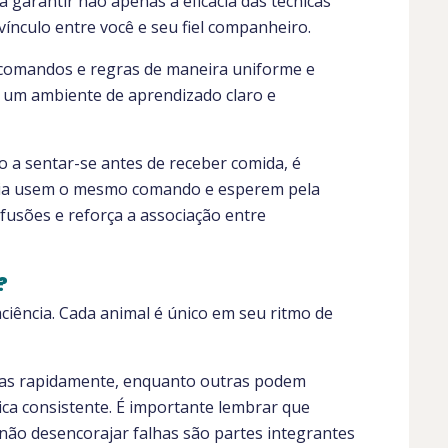
 garantir não apenas a eficácia das técnicas
ínculo entre você e seu fiel companheiro.
s comandos e regras de maneira uniforme e
na um ambiente de aprendizado claro e
o a sentar-se antes de receber comida, é
ília usem o mesmo comando e esperem pela
fusões e reforça a associação entre
?
iência. Cada animal é único em seu ritmo de
das rapidamente, enquanto outras podem
a consistente. É importante lembrar que
ão desencorajar falhas são partes integrantes