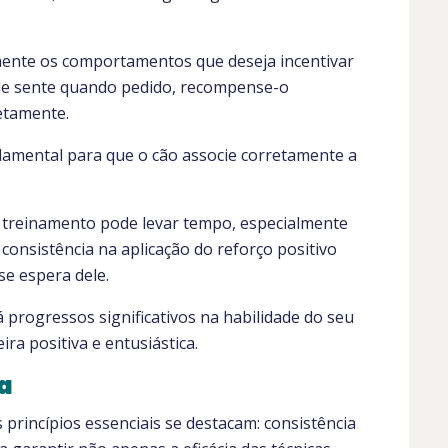
ramente os comportamentos que deseja incentivar
ele sente quando pedido, recompense-o
etamente.
amental para que o cão associe corretamente a
 O treinamento pode levar tempo, especialmente
onsistência na aplicação do reforço positivo
se espera dele.
á progressos significativos na habilidade do seu
a positiva e entusiástica.
a
princípios essenciais se destacam: consistência