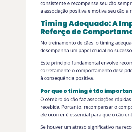
consistente e recompense seu cão sempre
a associação positiva e motiva seu cão a
Timing Adequado: A Imp
Reforço de Comportame
No treinamento de cães, o timing adequ
desempenha um papel crucial no sucesso e 
Este princípio fundamental envolve reco
corretamente o comportamento desejado,
à consequência positiva.
Por que o timing é tão importa
O cérebro do cão faz associações rápidas
recebida. Portanto, recompensar o comp
ele ocorrer é essencial para que o cão 
Se houver um atraso significativo na rec