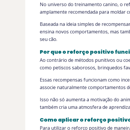
No universo do treinamento canino, o r
amplamente recomendada para moldar co
Baseada na ideia simples de recompensar 
ensina novos comportamentos, mas també
seu cão.
Por que o reforço positivo fun
Ao contrário de métodos punitivos ou coer
como petiscos saborosos, brinquedos fav
Essas recompensas funcionam como incen
associe naturalmente comportamentos de
Isso não só aumenta a motivação do ani
também cria uma atmosfera de aprendizado
Como aplicar o reforço positiv
Para utilizar o reforço positivo de maneir