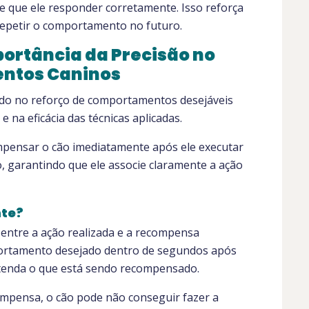
 que ele responder corretamente. Isso reforça
 repetir o comportamento no futuro.
ortância da Precisão no
ntos Caninos
ado no reforço de comportamentos desejáveis
na eficácia das técnicas aplicadas.
mpensar o cão imediatamente após ele executar
 garantindo que ele associe claramente a ação
nte?
 entre a ação realizada e a recompensa
ortamento desejado dentro de segundos após
entenda o que está sendo recompensado.
ompensa, o cão pode não conseguir fazer a