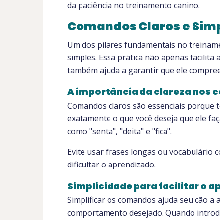
da paciência no treinamento canino.
Comandos Claros e Sim
Um dos pilares fundamentais no treiname
simples. Essa prática não apenas facilita
também ajuda a garantir que ele compree
A importância da clareza nos
Comandos claros são essenciais porque t
exatamente o que você deseja que ele faça
como "senta", "deita" e "fica".
Evite usar frases longas ou vocabulário c
dificultar o aprendizado.
Simplicidade para facilitar o 
Simplificar os comandos ajuda seu cão a 
comportamento desejado. Quando introd