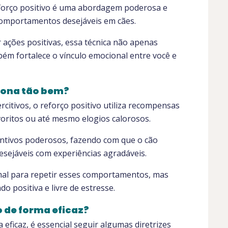
eforço positivo é uma abordagem poderosa e
mportamentos desejáveis em cães.
ações positivas, essa técnica não apenas
m fortalece o vínculo emocional entre você e
ciona tão bem?
citivos, o reforço positivo utiliza recompensas
oritos ou até mesmo elogios calorosos.
tivos poderosos, fazendo com que o cão
sejáveis com experiências agradáveis.
mal para repetir esses comportamentos, mas
 positiva e livre de estresse.
o de forma eficaz?
a eficaz, é essencial seguir algumas diretrizes