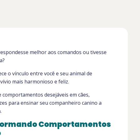
 respondesse melhor aos comandos ou tivesse
a?
ce o vínculo entre você e seu animal de
vio mais harmonioso e feliz.
de comportamentos desejáveis em cães,
azes para ensinar seu companheiro canino a
.
nsformando Comportamentos
o