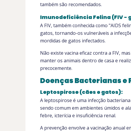
também são recomendados.
Imunodeficiência Felina (FIV - 
A FIV, também conhecida como "AIDS feli
gatos, tornando-os vulneráveis a infecçõ
mordidas de gatos infectados.
Não existe vacina eficaz contra a FIV, mas
manter os animais dentro de casa e realiz
precocemente.
Doenças Bacterianas e 
Leptospirose (cães e gatos):
A leptospirose é uma infecção bacteriana
sendo comum em ambientes úmidos e ala
febre, icterícia e insuficiência renal.
A prevenção envolve a vacinação anual em