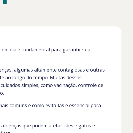
 em dia é fundamental para garantir sua
oenças, algumas altamente contagiosas e outras
te ao longo do tempo. Muitas dessas
uidados simples, como vacinação, controle de
o.
mais comuns e como evitá-las é essencial para
is doenças que podem afetar cães e gatos e