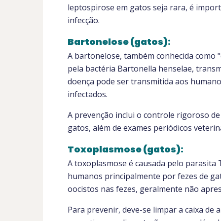
leptospirose em gatos seja rara, é impo
infecção.
Bartonelose (gatos):
A bartonelose, também conhecida como "
pela bactéria Bartonella henselae, transm
doença pode ser transmitida aos humano
infectados.
A prevenção inclui o controle rigoroso 
gatos, além de exames periódicos veterin
Toxoplasmose (gatos):
A toxoplasmose é causada pelo parasita 
humanos principalmente por fezes de gat
oocistos nas fezes, geralmente não apre
Para prevenir, deve-se limpar a caixa de 