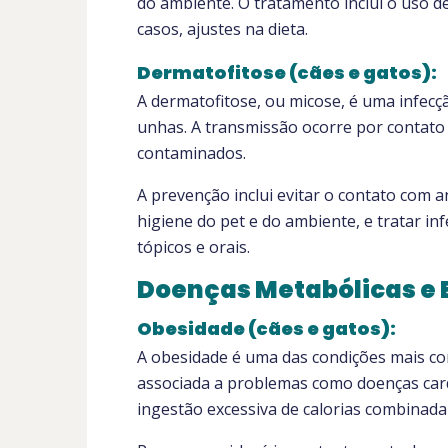
do ambiente. O tratamento inclui o uso d
casos, ajustes na dieta.
Dermatofitose (cães e gatos):
A dermatofitose, ou micose, é uma infecçã
unhas. A transmissão ocorre por contato 
contaminados.
A prevenção inclui evitar o contato com a
higiene do pet e do ambiente, e tratar i
tópicos e orais.
Doenças Metabólicas e 
Obesidade (cães e gatos):
A obesidade é uma das condições mais com
associada a problemas como doenças cardía
ingestão excessiva de calorias combinada 