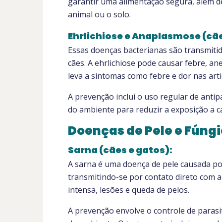
garantir uma alimentação segura, além d
animal ou o solo.
Ehrlichiose e Anaplasmose (cãe
Essas doenças bacterianas são transmiti
cães. A ehrlichiose pode causar febre, 
leva a sintomas como febre e dor nas arti
A prevenção inclui o uso regular de antipa
do ambiente para reduzir a exposição a c
Doenças de Pele e Fúng
Sarna (cães e gatos):
A sarna é uma doença de pele causada po
transmitindo-se por contato direto com a
intensa, lesões e queda de pelos.
A prevenção envolve o controle de parasi