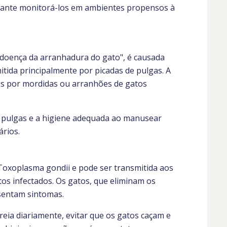
rtante monitorá-los em ambientes propensos à
doença da arranhadura do gato", é causada
itida principalmente por picadas de pulgas. A
s por mordidas ou arranhões de gatos
de pulgas e a higiene adequada ao manusear
ários.
Toxoplasma gondii e pode ser transmitida aos
os infectados. Os gatos, que eliminam os
sentam sintomas.
areia diariamente, evitar que os gatos caçam e