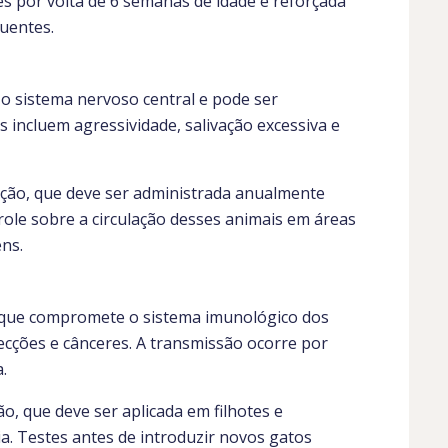
tes por volta de 6 semanas de idade e reforçada
uentes.
a o sistema nervoso central e pode ser
 incluem agressividade, salivação excessiva e
ação, que deve ser administrada anualmente
role sobre a circulação desses animais em áreas
ns.
s que compromete o sistema imunológico dos
fecções e cânceres. A transmissão ocorre por
.
o, que deve ser aplicada em filhotes e
a. Testes antes de introduzir novos gatos