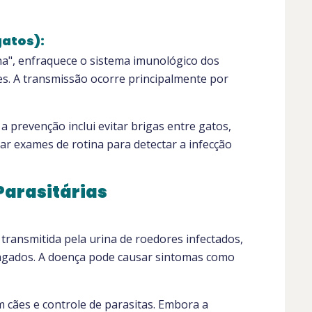
gatos):
na", enfraquece o sistema imunológico dos
es. A transmissão ocorre principalmente por
 a prevenção inclui evitar brigas entre gatos,
ar exames de rotina para detectar a infecção
Parasitárias
 transmitida pela urina de roedores infectados,
gados. A doença pode causar sintomas como
 cães e controle de parasitas. Embora a