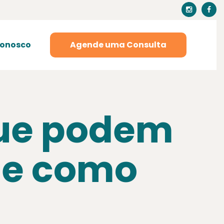
Conosco
Agende uma Consulta
que podem
s e como