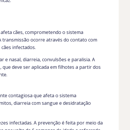
icaz.
 afeta cães, comprometendo o sistema
. A transmissão ocorre através do contato com
 cães infectados.
 e nasal, diarreia, convulsões e paralisia. A
que deve ser aplicada em filhotes a partir dos
nte.
ente contagiosa que afeta o sistema
mitos, diarreia com sangue e desidratação
zes infectadas. A prevenção é feita por meio da