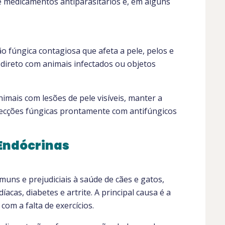
e medicamentos antiparasitários e, em alguns
o fúngica contagiosa que afeta a pele, pelos e
direto com animais infectados ou objetos
nimais com lesões de pele visíveis, manter a
nfecções fúngicas prontamente com antifúngicos
Endócrinas
uns e prejudiciais à saúde de cães e gatos,
cas, diabetes e artrite. A principal causa é a
com a falta de exercícios.