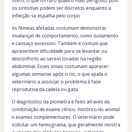
útero, o que torna o quadro mais perigoso, pois
os sintomas podem ser discretos enquanto a
infecção se espalha pelo corpo.
As fêmeas afetadas costumam demonstrar
mudanças de comportamento, como isolamento
e cansaço excessivo. Também é comum que
apresentem dificuldade para se levantar ou
desconforto ao serem tocadas na região
abdominal. Esses sinais costumam aparecer
algumas semanas após o cio, o que ajuda o
veterinário a associar o problema à fase
reprodutiva da cadela ou gata.
O diagnóstico da piometra é feito através da
combinação de exame clínico, histórico do animal
e exames complementares. O veterinário pode
solicitar um hemograma, que geralmente mostra