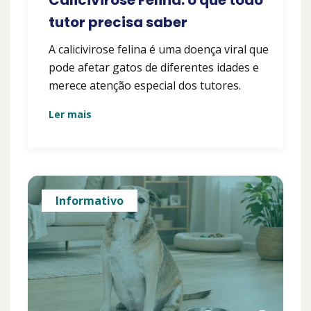
Calicivirose Felina: o que todo
tutor precisa saber
A calicivirose felina é uma doença viral que
pode afetar gatos de diferentes idades e
merece atenção especial dos tutores.
Ler mais
Informativo