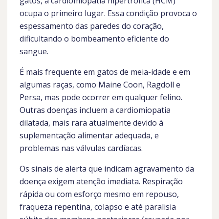
gatos, a cardiomiopatia hipertrófica (HCM)
ocupa o primeiro lugar. Essa condição provoca o
espessamento das paredes do coração,
dificultando o bombeamento eficiente do
sangue.
É mais frequente em gatos de meia-idade e em
algumas raças, como Maine Coon, Ragdoll e
Persa, mas pode ocorrer em qualquer felino.
Outras doenças incluem a cardiomiopatia
dilatada, mais rara atualmente devido à
suplementação alimentar adequada, e
problemas nas válvulas cardíacas.
Os sinais de alerta que indicam agravamento da
doença exigem atenção imediata. Respiração
rápida ou com esforço mesmo em repouso,
fraqueza repentina, colapso e até paralisia