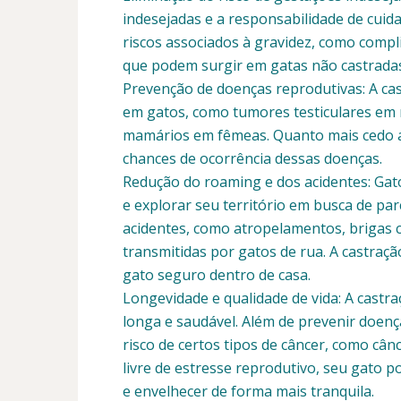
indesejadas e a responsabilidade de cuidar
riscos associados à gravidez, como comp
que podem surgir em gatas não castrada
Prevenção de doenças reprodutivas: A cas
em gatos, como tumores testiculares em 
mamários em fêmeas. Quanto mais cedo a 
chances de ocorrência dessas doenças.
Redução do roaming e dos acidentes: Gat
e explorar seu território em busca de par
acidentes, como atropelamentos, brigas 
transmitidas por gatos de rua. A castraç
gato seguro dentro de casa.
Longevidade e qualidade de vida: A castr
longa e saudável. Além de prevenir doen
risco de certos tipos de câncer, como câ
livre de estresse reprodutivo, seu gato 
e envelhecer de forma mais tranquila.