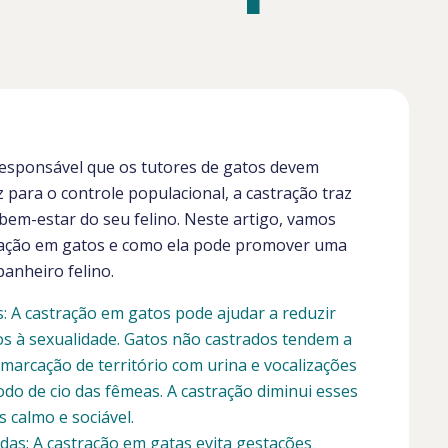
responsável que os tutores de gatos devem
 para o controle populacional, a castração traz
 bem-estar do seu felino. Neste artigo, vamos
stração em gatos e como ela pode promover uma
panheiro felino.
 A castração em gatos pode ajudar a reduzir
s à sexualidade. Gatos não castrados tendem a
arcação de território com urina e vocalizações
odo de cio das fêmeas. A castração diminui esses
calmo e sociável.
adas: A castração em gatas evita gestações