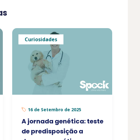
as
Curiosidades
16 de Setembro de 2025
A jornada genética: teste
de predisposição a