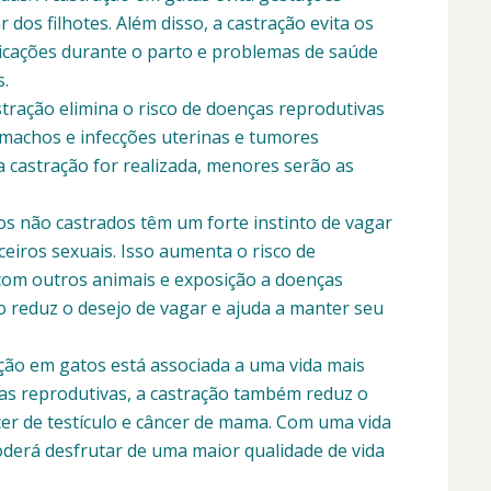
 dos filhotes. Além disso, a castração evita os
licações durante o parto e problemas de saúde
s.
tração elimina o risco de doenças reprodutivas
machos e infecções uterinas e tumores
castração for realizada, menores serão as
os não castrados têm um forte instinto de vagar
ceiros sexuais. Isso aumenta o risco de
com outros animais e exposição a doenças
ão reduz o desejo de vagar e ajuda a manter seu
ação em gatos está associada a uma vida mais
ças reprodutivas, a castração também reduz o
ncer de testículo e câncer de mama. Com uma vida
poderá desfrutar de uma maior qualidade de vida