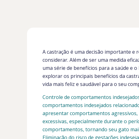
A castração é uma decisão importante e 
considerar. Além de ser uma medida eficaz
uma série de benefícios para a saúde e o
explorar os principais benefícios da ca
vida mais feliz e saudável para o seu com
Controle de comportamentos indesejados:
comportamentos indesejados relacionado
apresentar comportamentos agressivos, m
excessivas, especialmente durante o perí
comportamentos, tornando seu gato mais 
Eliminação do risco de gestações indesej