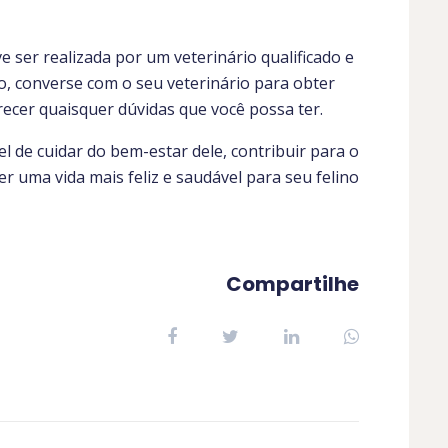
 ser realizada por um veterinário qualificado e
ão, converse com o seu veterinário para obter
recer quaisquer dúvidas que você possa ter.
 de cuidar do bem-estar dele, contribuir para o
r uma vida mais feliz e saudável para seu felino
Compartilhe