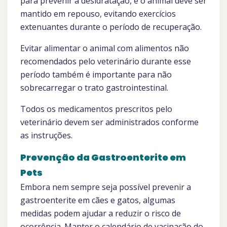
para prevenir a desidratação, e o animal deve ser
mantido em repouso, evitando exercícios
extenuantes durante o período de recuperação.
Evitar alimentar o animal com alimentos não
recomendados pelo veterinário durante esse
período também é importante para não
sobrecarregar o trato gastrointestinal.
Todos os medicamentos prescritos pelo
veterinário devem ser administrados conforme
as instruções.
Prevenção da Gastroenterite em
Pets
Embora nem sempre seja possível prevenir a
gastroenterite em cães e gatos, algumas
medidas podem ajudar a reduzir o risco de
ocorrência. Manter o calendário de vacinação do