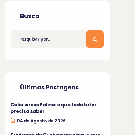
Busca
Últimas Postagens
Calicivirose Felina: o que todo tutor
precisa saber
04 de Agosto de 2026
Síndrome de Cushing em cães: o que