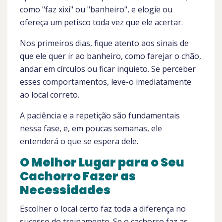
como "faz xixi" ou "banheiro", e elogie ou
ofereça um petisco toda vez que ele acertar.
Nos primeiros dias, fique atento aos sinais de
que ele quer ir ao banheiro, como farejar o chão,
andar em círculos ou ficar inquieto. Se perceber
esses comportamentos, leve-o imediatamente
ao local correto.
A paciência e a repetição são fundamentais
nessa fase, e, em poucas semanas, ele
entenderá o que se espera dele.
O Melhor Lugar para o Seu
Cachorro Fazer as
Necessidades
Escolher o local certo faz toda a diferença no
sucesso do treinamento. Se o cachorro faz as