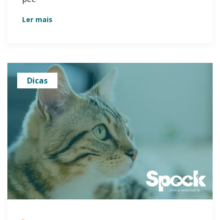
Ler mais
Dicas