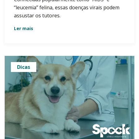
“leucemia” felina, essas doenças virais podem
assustar os tutores.
Ler mais
Dicas